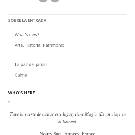
SOBRE LA ENTRADA
What's new?
Arte
,
Historia
,
Patrimonio
La paz del jardín
Calma
WHO’S HERE
Tuve la suerte de visitar este lugar, tiene Magia. ¡Es un viaje en
el tiempo!
Noury Saci. Annecy. France