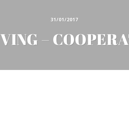
31/01/2017
VING – COOPER