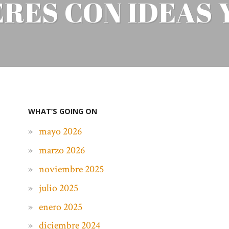
RES CON IDEAS 
WHAT’S GOING ON
mayo 2026
marzo 2026
noviembre 2025
julio 2025
enero 2025
diciembre 2024