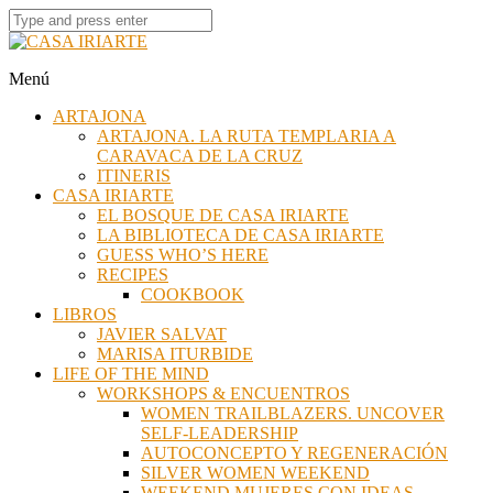
Menú
ARTAJONA
ARTAJONA. LA RUTA TEMPLARIA A
CARAVACA DE LA CRUZ
ITINERIS
CASA IRIARTE
EL BOSQUE DE CASA IRIARTE
LA BIBLIOTECA DE CASA IRIARTE
GUESS WHO’S HERE
RECIPES
COOKBOOK
LIBROS
JAVIER SALVAT
MARISA ITURBIDE
LIFE OF THE MIND
WORKSHOPS & ENCUENTROS
WOMEN TRAILBLAZERS. UNCOVER
SELF-LEADERSHIP
AUTOCONCEPTO Y REGENERACIÓN
SILVER WOMEN WEEKEND
WEEKEND MUJERES CON IDEAS