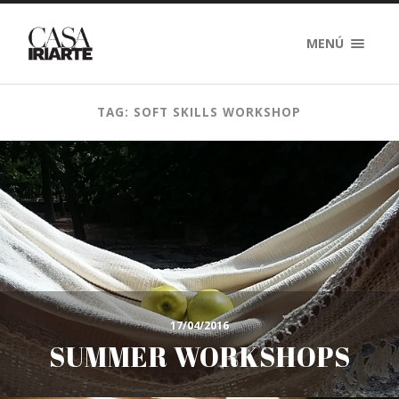
MENÚ
TAG: SOFT SKILLS WORKSHOP
17/04/2016
SUMMER WORKSHOPS