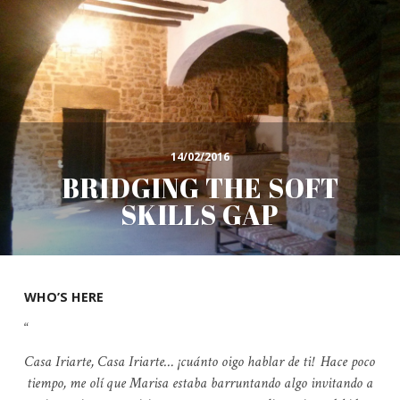
14/02/2016
BRIDGING THE SOFT
SKILLS GAP
WHO’S HERE
Casa Iriarte, Casa Iriarte… ¡cuánto oigo hablar de ti! Hace poco
tiempo, me olí que Marisa estaba barruntando algo invitando a