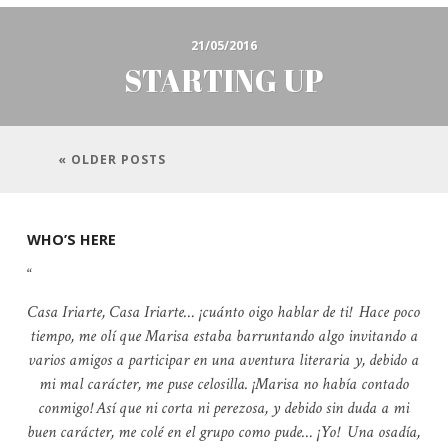
21/05/2016
STARTING UP
« OLDER POSTS
WHO’S HERE
Casa Iriarte, Casa Iriarte… ¡cuánto oigo hablar de ti! Hace poco
tiempo, me olí que Marisa estaba barruntando algo invitando a
varios amigos a participar en una aventura literaria y, debido a
mi mal carácter, me puse celosilla. ¡Marisa no había contado
conmigo! Así que ni corta ni perezosa, y debido sin duda a mi
buen carácter, me colé en el grupo como pude… ¡Yo! Una osadía,