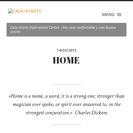
MENÚ
Casa Iriarte Experiential Center. Una casa confortable y una buena
cocina
14/03/2015
HOME
«Home is a name, a word, it is a strong one; stronger than
magician ever spoke, or spirit ever answered to, in the
strongest conjuration.» Charles Dickens