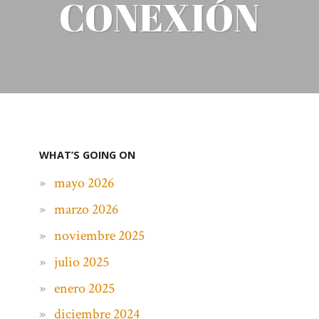
CONEXIÓN
WHAT’S GOING ON
mayo 2026
marzo 2026
noviembre 2025
julio 2025
enero 2025
diciembre 2024