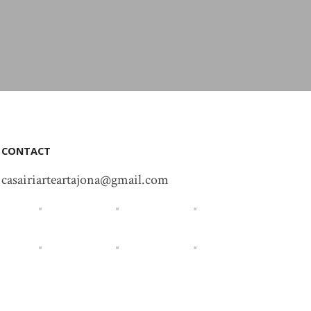
CONTACT
casairiarteartajona@gmail.com