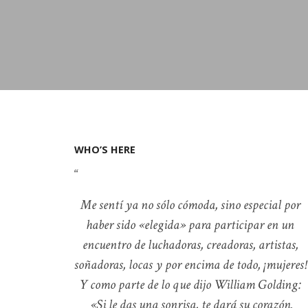
WHO’S HERE
Me sentí ya no sólo cómoda, sino especial por
haber sido «elegida» para participar en un
encuentro de luchadoras, creadoras, artistas,
soñadoras, locas y por encima de todo, ¡mujeres!
Y como parte de lo que dijo William Golding:
«Si le das una sonrisa, te dará su corazón.