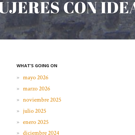
UJERES CON IDE
WHAT’S GOING ON
mayo 2026
marzo 2026
noviembre 2025
julio 2025
enero 2025
diciembre 2024