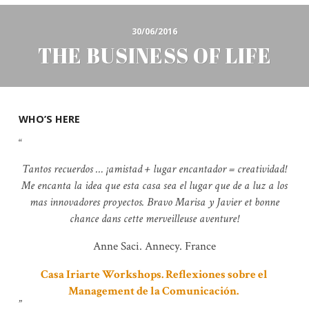
30/06/2016
THE BUSINESS OF LIFE
WHO’S HERE
Tantos recuerdos … ¡amistad + lugar encantador = creatividad!
Me encanta la idea que esta casa sea el lugar que de a luz a los
mas innovadores proyectos. Bravo Marisa y Javier et bonne
chance dans cette merveilleuse aventure!
Anne Saci. Annecy. France
Casa Iriarte Workshops. Reflexiones sobre el
Management de la Comunicación.