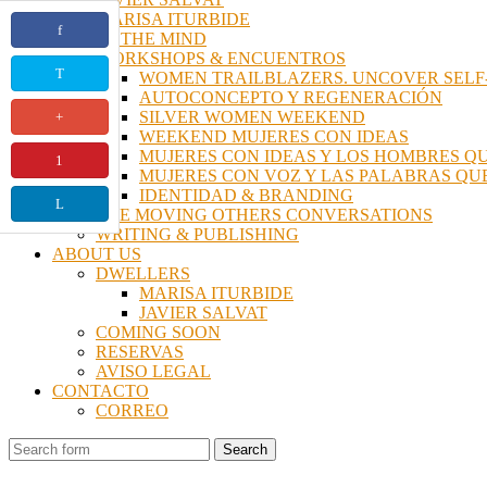
MARISA ITURBIDE
LIFE OF THE MIND
WORKSHOPS & ENCUENTROS
WOMEN TRAILBLAZERS. UNCOVER SELF
AUTOCONCEPTO Y REGENERACIÓN
SILVER WOMEN WEEKEND
WEEKEND MUJERES CON IDEAS
MUJERES CON IDEAS Y LOS HOMBRES 
MUJERES CON VOZ Y LAS PALABRAS Q
IDENTIDAD & BRANDING
THE MOVING OTHERS CONVERSATIONS
WRITING & PUBLISHING
ABOUT US
DWELLERS
MARISA ITURBIDE
JAVIER SALVAT
COMING SOON
RESERVAS
AVISO LEGAL
CONTACTO
CORREO