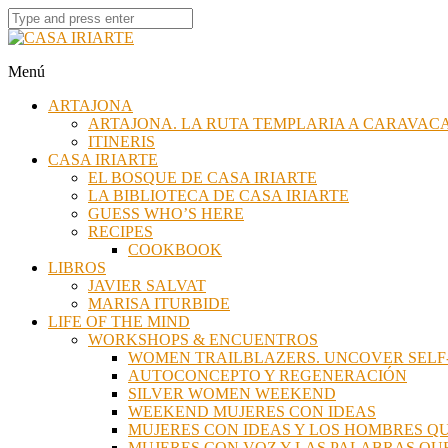
Menú
ARTAJONA
ARTAJONA. LA RUTA TEMPLARIA A CARAVACA
ITINERIS
CASA IRIARTE
EL BOSQUE DE CASA IRIARTE
LA BIBLIOTECA DE CASA IRIARTE
GUESS WHO’S HERE
RECIPES
COOKBOOK
LIBROS
JAVIER SALVAT
MARISA ITURBIDE
LIFE OF THE MIND
WORKSHOPS & ENCUENTROS
WOMEN TRAILBLAZERS. UNCOVER SELF
AUTOCONCEPTO Y REGENERACIÓN
SILVER WOMEN WEEKEND
WEEKEND MUJERES CON IDEAS
MUJERES CON IDEAS Y LOS HOMBRES 
MUJERES CON VOZ Y LAS PALABRAS Q