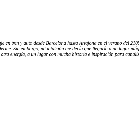
aje en tren y auto desde Barcelona hasta Artajona en el verano del 210
erme. Sin embargo, mi intuición me decía que llegaría a un lugar mágic
 otra energía, a un lugar con mucha historia e inspiración para canali