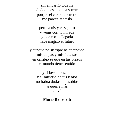
sin embargo todavía
dudo de esta buena suerte
porque el cielo de tenerte
me parece fantasía
pero venís y es seguro
y venís con tu mirada
y por eso tu llegada
hace mágico el futuro
y aunque no siempre he entendido
mis culpas y mis fracasos
en cambio sé que en tus brazos
el mundo tiene sentido
y si beso la osadía
y el misterio de tus labios
no habrá dudas ni resabios
te querré más
todavía.
Mario Benedetti