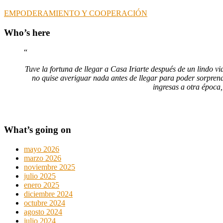
EMPODERAMIENTO Y COOPERACIÓN
Who’s here
Tuve la fortuna de llegar a Casa Iriarte después de un lindo vi
no quise averiguar nada antes de llegar para poder sorprend
ingresas a otra época,
What’s going on
mayo 2026
marzo 2026
noviembre 2025
julio 2025
enero 2025
diciembre 2024
octubre 2024
agosto 2024
julio 2024