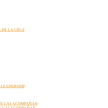
 DE LA CRUZ
-LEADERSHIP
QUE LAS ACOMPAÑAN
UE LAS ACOMPAÑAN