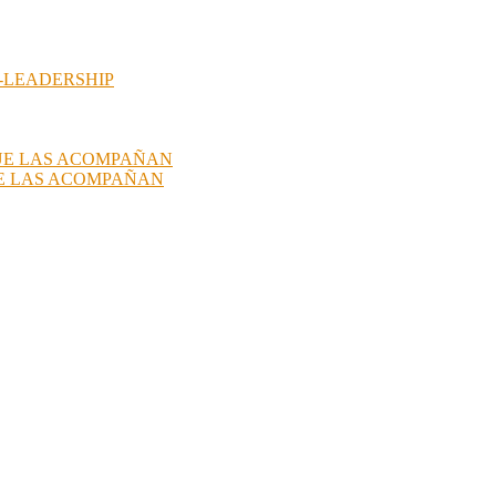
-LEADERSHIP
QUE LAS ACOMPAÑAN
UE LAS ACOMPAÑAN