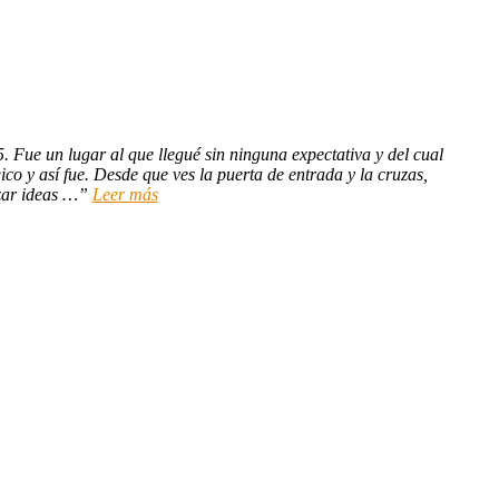
5. Fue un lugar al que llegué sin ninguna expectativa y del cual
o y así fue. Desde que ves la puerta de entrada y la cruzas,
zar ideas …
Leer más