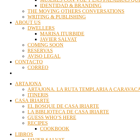
IDENTIDAD & BRANDING
THE MOVING OTHERS CONVERSATIONS
WRITING & PUBLISHING
ABOUT US
DWELLERS
MARISA ITURBIDE
JAVIER SALVAT
COMING SOON
RESERVAS
AVISO LEGAL
CONTACTO
CORREO
ARTAJONA
ARTAJONA. LA RUTA TEMPLARIA A CARAVACA
ITINERIS
CASA IRIARTE
EL BOSQUE DE CASA IRIARTE
LA BIBLIOTECA DE CASA IRIARTE
GUESS WHO’S HERE
RECIPES
COOKBOOK
LIBROS
JAVIER SALVAT