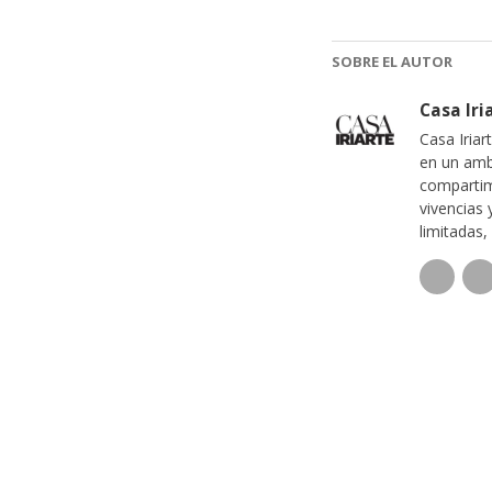
SOBRE EL AUTOR
Casa Iri
Casa Iriar
en un amb
compartim
vivencias 
limitadas,