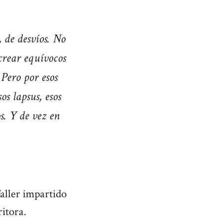
, de desvíos. No
crear equívocos
 Pero por esos
os lapsus, esos
s. Y de vez en
aller impartido
itora.