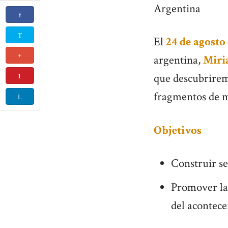
Argentina
El
24 de agosto
argentina,
Miri
que descubrirem
fragmentos de 
Objetivos
Construir se
Promover la 
del acontece