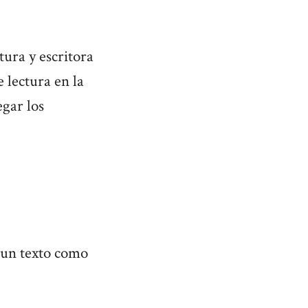
tura y escritora
 lectura en la
egar los
e un texto como