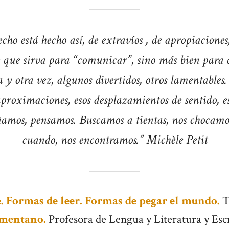
cho está hecho así, de extravíos , de apropiaciones
e que sirva para “comunicar”, sino más bien para 
 y otra vez, algunos divertidos, otros lamentables.
aproximaciones, esos desplazamientos de sentido, es
ñamos, pensamos. Buscamos a tientas, nos chocamo
cuando, nos encontramos.” Michèle Petit
. Formas de leer. Formas de pegar el mundo.
T
mentano.
Profesora de Lengua y Literatura y Escr