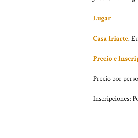
Lugar
Casa Iriarte
. E
Precio e Inscr
Precio por pers
Inscripciones: 