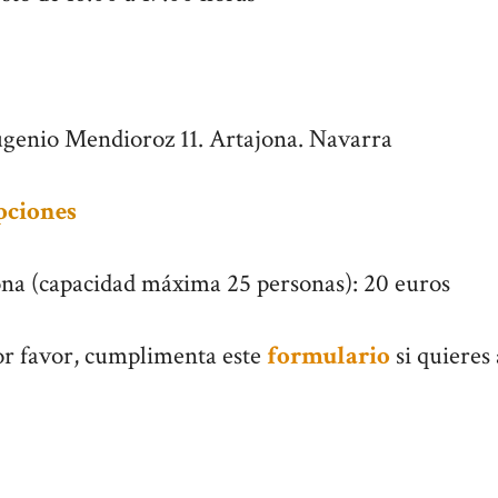
ugenio Mendioroz 11. Artajona. Navarra
ipciones
ona (capacidad máxima 25 personas): 20 euros
Por favor, cumplimenta este
formulario
si quieres 