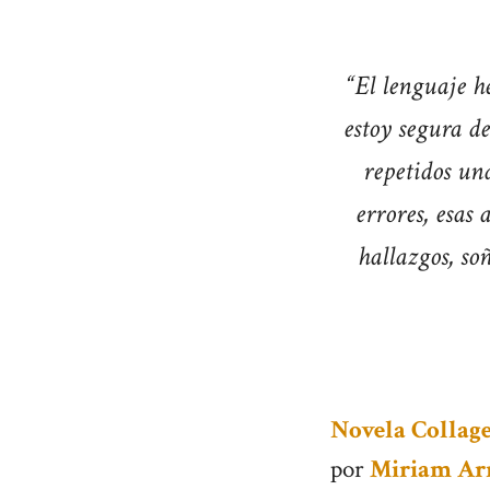
“El lenguaje he
estoy segura d
repetidos una
errores, esas 
hallazgos, so
Novela Collage
por
Miriam Ar