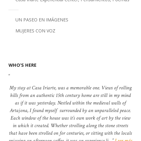
UN PASEO EN IMÁGENES
MUJERES CON VOZ
WHO’S HERE
My stay at Casa Iriarte, was a memorable one. Views of rolling
hills from an authentic 15th century home are still in my mind
as if it was yesterday. Nestled within the medieval walls of
Artajona, I found myself surrounded by an unparalleled peace.
Each window of the house was it’s own work of art by the view
in which it created. Whether strolling along the stone streets
that have been strolled on for centuries, or sitting with the locals
enjoying an afternoon coffee, it was an experience li…
Leer más