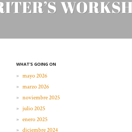
ITER’S WORKS
WHAT’S GOING ON
mayo 2026
marzo 2026
noviembre 2025
julio 2025
enero 2025
diciembre 2024