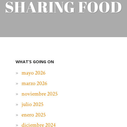
SHARING FOOD
WHAT’S GOING ON
mayo 2026
marzo 2026
noviembre 2025
julio 2025
enero 2025
diciembre 2024