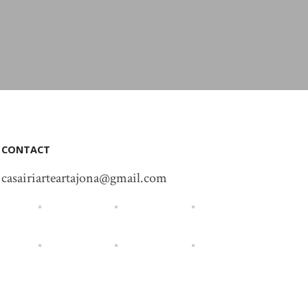
CONTACT
casairiarteartajona@gmail.com